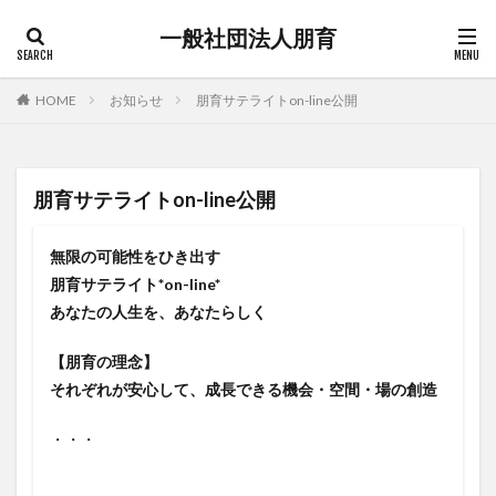
一般社団法人朋育
HOME
お知らせ
朋育サテライトon-line公開
朋育サテライトon-line公開
無限の可能性をひき出す
朋育サテライト*on-line*
あなたの人生を、あなたらしく
【朋育の理念】
それぞれが安心して、成長できる機会・空間・場の創造
・・・