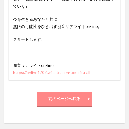
ていく」
今を生きるあなたと共に、
無限の可能性をひき出す朋育サテライトon-line。
スタートします。
朋育サテライトon-line
https://online1707.wixsite.com/tomoiku-all
前のページへ戻る