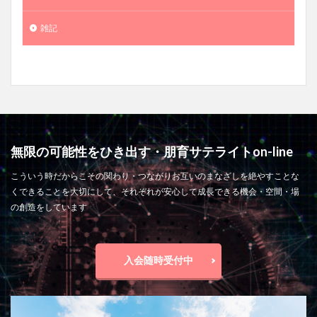
雑記
無限の可能性をひき出す・朋育サテライトon-line
こういう時だからこその関わり・つながりお互いのまなざしを絶やすことな
くできることを大切にして、それぞれが安心して成長できる機会・空間・場
の創造をしています
入会随時受付中