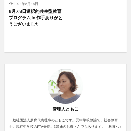
2021年8月18日
8月7.8日選択的共生型教育
プログラム in 作手ありがと
うございました
管理人ともこ
一般社団法人朋育代表理事のともこです。元中学校教諭で、社会教育
士。現在中学校のPTA会長。3姉妹のお母さんでもあります。「教育×カ