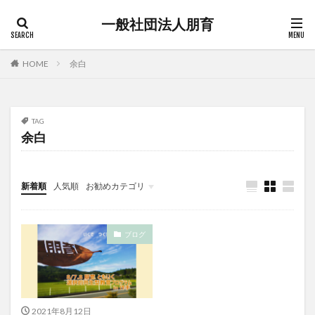
一般社団法人朋育
HOME
余白
TAG
余白
新着順
人気順
お勧めカテゴリ
未分類
ブログ
2021年8月12日