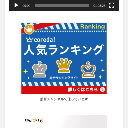
00:00
01:03:25
朋育チャンネルで使っています