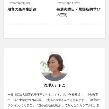
2022年9月28日
2021年11月29日
朋育の森再生計画
毎週火曜日・居場所的学び
の空間
管理人ともこ
一般社団法人朋育代表理事のともこです。元中学校教諭で、社会教育
士。現在中学校のPTA会長。3姉妹のお母さんでもあります。「教育×カ
ラダ×にっこり自分」『選択的共生型教育』でみんながカラフルに、自