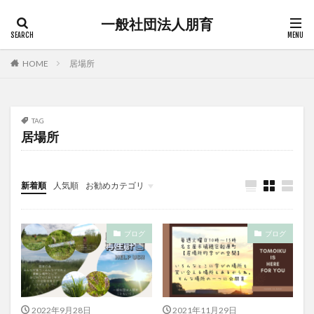
一般社団法人朋育
HOME
居場所
TAG
居場所
新着順
人気順
お勧めカテゴリ
未分類
ブログ
ブログ
2022年9月28日
2021年11月29日