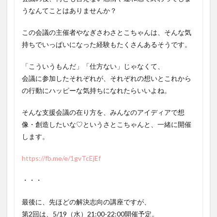
うなんてことはありませんか？
この会議の主催者やなぎさわさとこちゃんは、そんな気
持ちでいっぱいになった経験もたくさんあるそうです。
「こういうもんだ」「仕方ない」じゃなくて、
会議に参加したそれぞれが、それぞれの想いとこれから
の行動にハッピーな気持ちになれたらいいよね。
そんな支援会議の在り方を、みんなのアイディアで想
像・創造したいな♡というさとこちゃんと、一緒に開催
します。
https://fb.me/e/1gvTcEjEf
・・・
最後に、先ほどの解決志向の講座ですが、
第2回は、5/19（水）21:00-22:00開催予定。