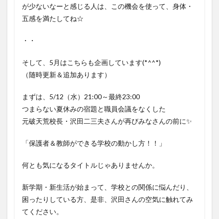
が少ないなーと感じる人は、この機会を使って、身体・
五感を満たしてね☆
・・
そして、5月はこちらも企画しています(*^^*)
（随時更新＆追加あります）
まずは、5/12（水）21:00～最終23:00
つまらない夏休みの宿題と職員会議をなくした
元破天荒校長・沢田二三夫さんが再びみなさんの前に✨
「保護者＆教師ができる学校の動かし方！！」
何とも気になるタイトルじゃありませんか。
新学期・新生活が始まって、学校との関係に悩んだり、
困ったりしている方、是非、沢田さんの空気に触れてみ
てください。