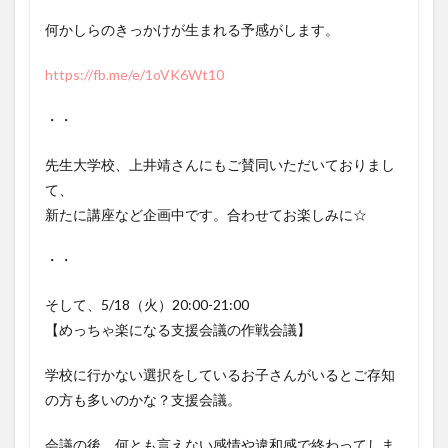
何かしらのきっかけが生まれる予感がします。
https://fb.me/e/1oVK6Wt10
・・
先生大学校、上井靖さんにもご賛同いただいておりまし
て、
新たに講座など企画中です。合わせてお楽しみに☆
・・
そして、5/18（火）20:00-21:00
【めっちゃ楽になる支援会議の作戦会議】
学校に行かない選択をしているお子さんがいるとご存知
の方も多いのかな？支援会議。
会議の後、何とも言えない感情や違和感で終わってしま