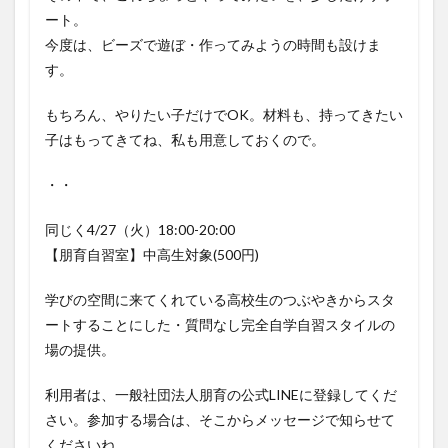
ート。
今度は、ビーズで遊ぼ・作ってみようの時間も設けま
す。
もちろん、やりたい子だけでOK。材料も、持ってきたい
子はもってきてね、私も用意しておくので。
・・
同じく4/27（火）18:00-20:00
【朋育自習室】中高生対象(500円)
学びの空間に来てくれている高校生のつぶやきからスタ
ートすることにした・質問なし完全自学自習スタイルの
場の提供。
利用者は、一般社団法人朋育の公式LINEに登録してくだ
さい。参加する場合は、そこからメッセージで知らせて
くださいね。