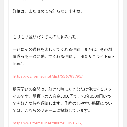
詳細は、また改めてお知らせしますね。
・・・
もりもり盛りだくさんの朋育の活動。
一緒にその過程を楽しんでくれる仲間、または、その創
造過程を一緒に動いてくれる仲間は、朋育サテライトon-
lineに。
https://ws.formzu.net/dist/S36783793/
朋育学びの空間は、好きな時に好きなだけ伴走するスタ
イルです。朋育への入会金5000円で、90分3500円いつ
でも好きな時を調整します。予約のしやすい時間につい
ては、こちらのフォームに掲載しています。
https://ws.formzu.net/dist/S85051517/