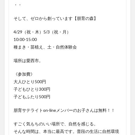
・・
そして、ゼロから創っています【朋育の森】
4/29（祝・木）5/3（祝・月）
10:00-15:00
種まき・苗植え、土・自然体験会
場所は愛西市。
《参加費》
大人ひとり500円
子どもひとり300円
子どもふたり500円
朋育サテライトon-lineメンバーのお子さんは無料！！
すごく気もちのいい場所で、自然を感じる。
そんな時間は、本当に最高です。普段の生活に自然環境