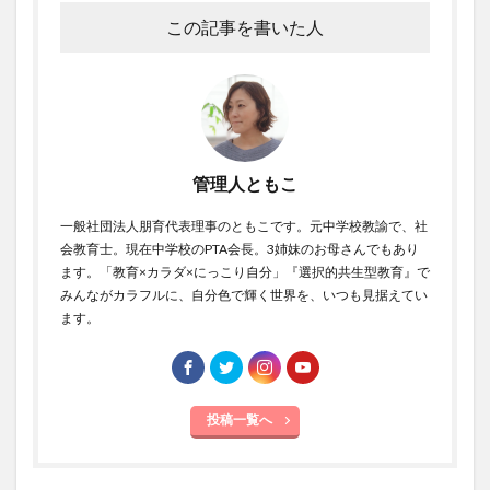
この記事を書いた人
管理人ともこ
一般社団法人朋育代表理事のともこです。元中学校教諭で、社
会教育士。現在中学校のPTA会長。3姉妹のお母さんでもあり
ます。「教育×カラダ×にっこり自分」『選択的共生型教育』で
みんながカラフルに、自分色で輝く世界を、いつも見据えてい
ます。
投稿一覧へ