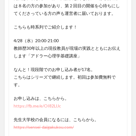
は８名の方の参加があり、第２回目の開催を心待ちにし
てくださっている方の声も運営者に届いております。
こちらも時系列でご紹介します！
4/28（水）20:00-21:00
教師歴30年以上の現役教員が現場の実践とともにお伝え
します「アドラー心理学基礎講座」
なんと！現段階でのお申し込み者が17名。
こちらはシリーズで継続します。初回は参加費無料で
す。
お申し込みは、こちらから。
https://fb.me/e/OI82LlJc
先生大学校の会員になるには、こちらから。
https://sensei-daigakukou.com/