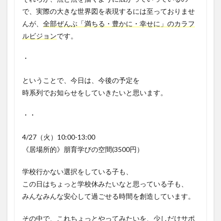
で、実際の大きな世界図を表現するには至っておりませ
んが、
全部ぜんぶ「満ちる・豊かに・幸せに」のカラフ
ルビジョン
です。
・
ということで、今日は、今後の予定を
時系列でお知らせをしていきたいと思います。
・・
4/27（火）10:00-13:00
《居場所的》朋育学びの空間(3500円）
学校行かない選択をしている子も、
この日はちょっと学校休みたいなと思っている子も、
みんなみんな安心して過ごせる時間を創造しています。
その中で、これちょっとやってみたいを、少しだけサポ