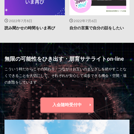
2022年7月8日
2022年7月6日
読み聞かせの時間をいま再び
自分の言葉で自分の話をしたい
無限の可能性をひき出す・朋育サテライトon-line
こういう時だからこその関わり・つながりお互いのまなざしを絶やすことな
くできることを大切にして、それぞれが安心して成長できる機会・空間・場
の創造をしています
入会随時受付中