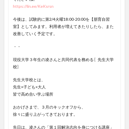
https://lin.ee/KeKsrsn
今後は、試験的に第2/4火曜18:00-20:00を【朋育自習
室】としてみます。利用者が増えてきたりしたら、また
改善していく予定です。
・・
現役大学３年生の凌さんと共同代表を務める〖先生大学
校〗
先生大学校とは、
先生×子ども×大人
皆で高め合い学ぶ場所
おかげさまで、３月のキックオフから、
徐々に盛り上がってきております。
先日は、凌さんの「第１回解決志向を身につける講座」