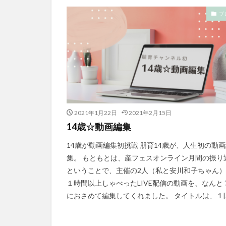
ブ
2021年1月22日
2021年2月15日
14歳☆動画編集
14歳が動画編集初挑戦 朋育14歳が、人生初の動
集。 もともとは、産フェスオンライン月間の振り
ということで、主催の2人（私と安川和子ちゃん
１時間以上しゃべったLIVE配信の動画を、なんと
におさめて編集してくれました。 タイトルは、 1 [