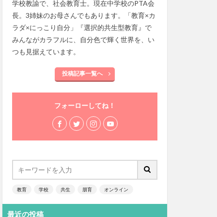
学校教諭で、社会教育士。現在中学校のPTA会
長。3姉妹のお母さんでもあります。「教育×カ
ラダ×にっこり自分」『選択的共生型教育』で
みんながカラフルに、自分色で輝く世界を、い
つも見据えています。
投稿記事一覧へ
フォーローしてね！
教育
学校
共生
朋育
オンライン
最近の投稿