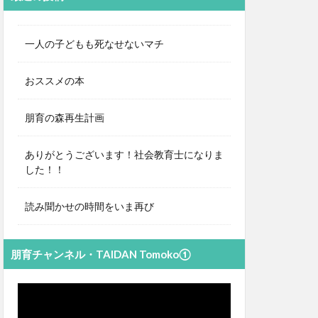
一人の子どもも死なせないマチ
おススメの本
朋育の森再生計画
ありがとうございます！社会教育士になりま
した！！
読み聞かせの時間をいま再び
朋育チャンネル・TAIDAN Tomoko①
動
画
プ
レ