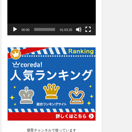
ー
ヤ
ー
00:00
01:03:25
朋育チャンネルで使っています