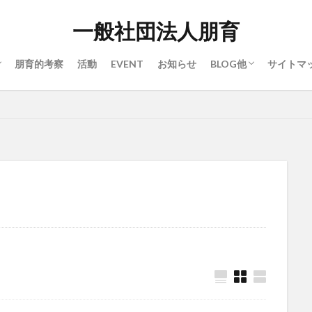
一般社団法人朋育
朋育的考察
活動
EVENT
お知らせ
BLOG他
サイトマ
ル
ーポリシー
ブログ
雑記