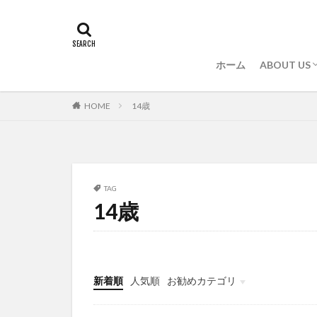
ホーム
ABOUT US
プロフィー
プライバシ
HOME
14歳
TAG
14歳
新着順
人気順
お勧めカテゴリ
未分類