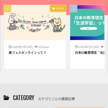
EVENT
2020年9月10日
391view
2022年3月14日
37
産フェスオンラインって？
日本の教育理念「生涯
CATEGORY
カテゴリごとの最新記事