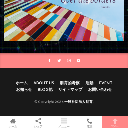
ホーム
ABOUT US
朋育的考察
活動
EVENT
お知らせ
BLOG他
サイトマップ
お問い合わせ
© Copyright 2026
一般社団法人朋育
.
ホーム
シェア
メニュー
電話
TOPへ