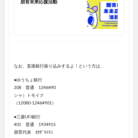
朋育未来応援活動
なお、直接銀行振り込みするよ！という方は、
●ゆうちょ銀行
208 普通 1246490
シャ）トモイク
（12080-12464901）
●三菱UFJ銀行
401 普通 1934915
朋育代表 ｵｵｾﾞｷﾄﾓｺ