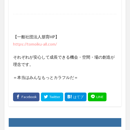
【一般社団法人朋育HP】
https://tomoiku-all.com/
それぞれが安心して成長できる機会・空間・場の創造が
理念です。
＝本当はみんなもっとカラフルだ＝