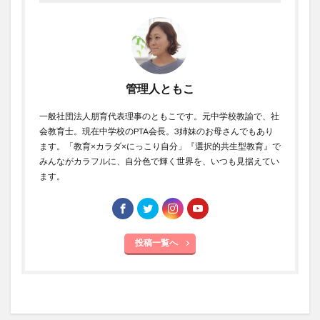
管理人ともこ
一般社団法人朋育代表理事のともこです。元中学校教諭で、社
会教育士。現在中学校のPTA会長。3姉妹のお母さんでもあり
ます。「教育×カラダ×にっこり自分」『選択的共生型教育』で
みんながカラフルに、自分色で輝く世界を、いつも見据えてい
ます。
投稿一覧へ