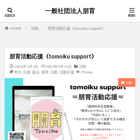
一般社団法人朋育
HOME
活動
朋育活動応援《tomoiku support》
朋育活動応援《tomoiku support》
2021年1月1日
2021年5月13日
活動
寄付
,
応援
,
振込
,
朋育
,
活動
,
活動応援
79view
活動